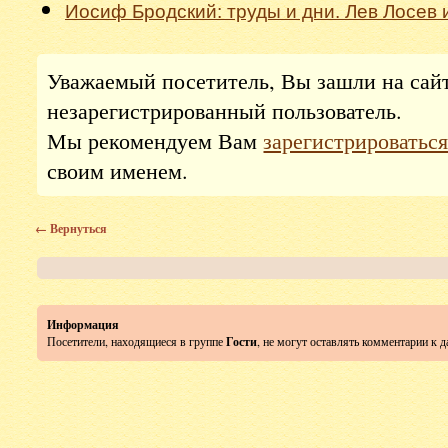
Иосиф Бродский: труды и дни. Лев Лосев 
Уважаемый посетитель, Вы зашли на сай
незарегистрированный пользователь.
Мы рекомендуем Вам
зарегистрироватьс
своим именем.
← Вернуться
Информация
Посетители, находящиеся в группе
Гости
, не могут оставлять комментарии к 