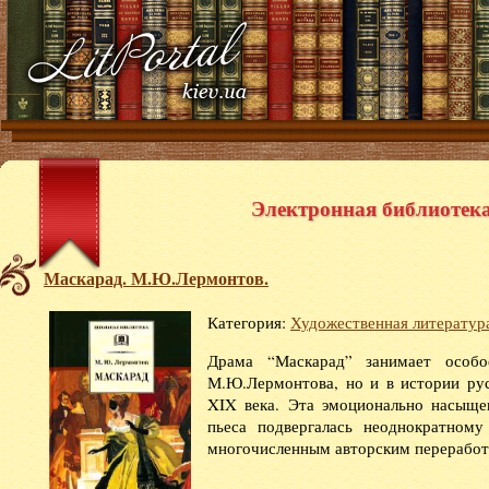
Электронная библиотека 
Маскарад. М.Ю.Лермонтов.
Категория:
Художественная литератур
Драма “Маскарад” занимает особо
М.Ю.Лермонтова, но и в истории ру
XIX века. Эта эмоционально насыщен
пьеса подвергалась неоднократному
многочисленным авторским переработк