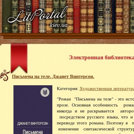
Электронная библиотека 
Письмена на теле. Джанет Винтерсон.
Категория:
Художественная литератур
"Роман "Письмена на теле" - это ист
прозе. Основная особенность роман
никогда и не раскрывается автор
посредством русского языка, что и
переводе этого романа. Поэтому я
изменение синтаксической структур