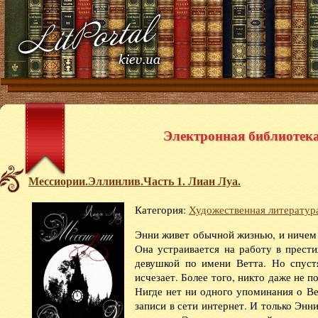
Электронная библиотека 
Мессиории.Эллинлив.Часть 1. Лиан Луа.
Категория:
Художественная литератур
Энни живет обычной жизнью, и ничем 
Она устраивается на работу в прест
девушкой по имени Ветта. Но спуст
исчезает. Более того, никто даже не 
Нигде нет ни одного упоминания о Ве
записи в сети интернет. И только Энн