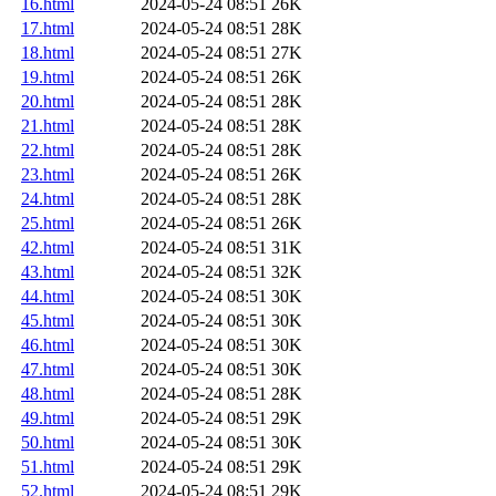
16.html
2024-05-24 08:51
26K
17.html
2024-05-24 08:51
28K
18.html
2024-05-24 08:51
27K
19.html
2024-05-24 08:51
26K
20.html
2024-05-24 08:51
28K
21.html
2024-05-24 08:51
28K
22.html
2024-05-24 08:51
28K
23.html
2024-05-24 08:51
26K
24.html
2024-05-24 08:51
28K
25.html
2024-05-24 08:51
26K
42.html
2024-05-24 08:51
31K
43.html
2024-05-24 08:51
32K
44.html
2024-05-24 08:51
30K
45.html
2024-05-24 08:51
30K
46.html
2024-05-24 08:51
30K
47.html
2024-05-24 08:51
30K
48.html
2024-05-24 08:51
28K
49.html
2024-05-24 08:51
29K
50.html
2024-05-24 08:51
30K
51.html
2024-05-24 08:51
29K
52.html
2024-05-24 08:51
29K