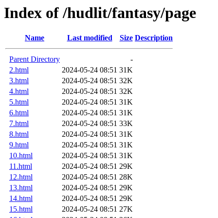
Index of /hudlit/fantasy/page
Name
Last modified
Size
Description
Parent Directory
-
2.html
2024-05-24 08:51
31K
3.html
2024-05-24 08:51
32K
4.html
2024-05-24 08:51
32K
5.html
2024-05-24 08:51
31K
6.html
2024-05-24 08:51
31K
7.html
2024-05-24 08:51
33K
8.html
2024-05-24 08:51
31K
9.html
2024-05-24 08:51
31K
10.html
2024-05-24 08:51
31K
11.html
2024-05-24 08:51
29K
12.html
2024-05-24 08:51
28K
13.html
2024-05-24 08:51
29K
14.html
2024-05-24 08:51
29K
15.html
2024-05-24 08:51
27K