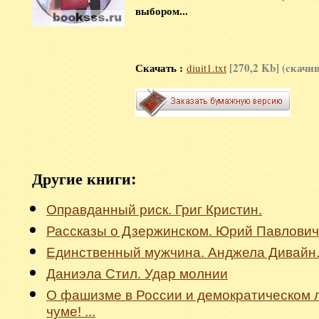
выбором...
Скачать :
[270,2 Kb] (cкачи
diuit1.txt
Другие книги:
Оправданный риск. Григ Кристин.
Рассказы о Дзержинском. Юрий Павлович
Единственный мужчина. Анджела Дивайн
Даниэла Стил. Удар молнии
О фашизме в России и демократическом л
чуме! ...