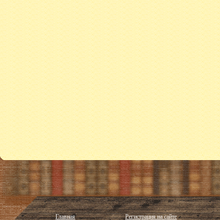
Главная
Регистрация на сайте