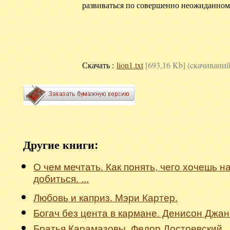
развиваться по совершенно неожиданном
Скачать :
lion1.txt
[693,16 Kb] (cкачиваний
Другие книги:
О чем мечтать. Как понять, чего хочешь на
добиться. ...
Любовь и каприз. Мэри Картер.
Богач без цента в кармане. Денисон Джан
Братья Карамазовы. Федор Достоевский.