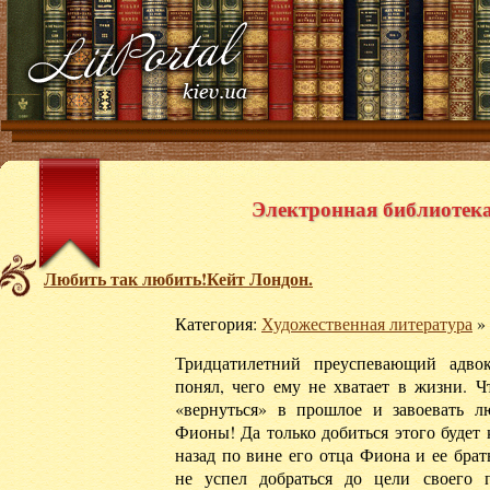
Электронная библиотека 
Любить так любить!Кейт Лондон.
Категория:
Художественная литература
»
Тридцатилетний преуспевающий адво
понял, чего ему не хватает в жизни. 
«вернуться» в прошлое и завоевать 
Фионы! Да только добиться этого будет 
назад по вине его отца Фиона и ее бра
не успел добраться до цели своего 